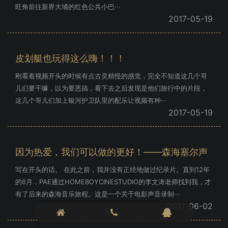
旺角前往新界大埔的红色公共小巴···
2017-05-19
皮划艇也玩得这么嗨！！！
刚看着视频开头的时候有点古灵精怪的感觉，完全不知道这几个哥
儿们要干嘛，以为要恶搞，看下去之后发现是他们旅行中的片段，
这几个哥儿们加上银河护卫队里的配乐让视频有种···
2017-05-19
因为热爱，我们可以做的更好！——森海塞尔声
写在开头的话。 在此之前，我并没有正经地做过纪录片。直到12年
的6月，PAE通过HOMEBOYCINESTUDIO的李文涛老师找到我，才
有了后来的森海音乐旅程。这是一个关于电影声音录制···
2017-06-02