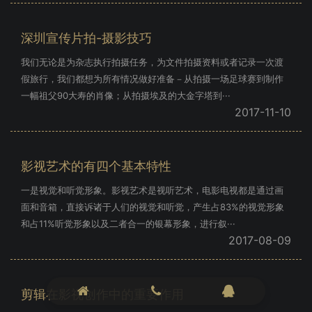
深圳宣传片拍-摄影技巧
我们无论是为杂志执行拍摄任务，为文件拍摄资料或者记录一次渡
假旅行，我们都想为所有情况做好准备－从拍摄一场足球赛到制作
一幅祖父90大寿的肖像；从拍摄埃及的大金字塔到···
2017-11-10
影视艺术的有四个基本特性
一是视觉和听觉形象。影视艺术是视听艺术，电影电视都是通过画
面和音箱，直接诉诸于人们的视觉和听觉，产生占83%的视觉形象
和占11%听觉形象以及二者合一的银幕形象，进行叙···
2017-08-09
剪辑在影视创作中的重要作用